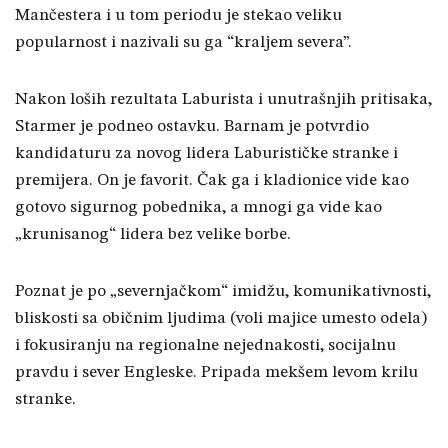
Mančestera i u tom periodu je stekao veliku
popularnost i nazivali su ga “kraljem severa”.
Nakon loših rezultata Laburista i unutrašnjih pritisaka,
Starmer je podneo ostavku. Barnam je potvrdio
kandidaturu za novog lidera Laburističke stranke i
premijera. On je favorit. Čak ga i kladionice vide kao
gotovo sigurnog pobednika, a mnogi ga vide kao
„krunisanog“ lidera bez velike borbe.
Poznat je po „severnjačkom“ imidžu, komunikativnosti,
bliskosti sa običnim ljudima (voli majice umesto odela)
i fokusiranju na regionalne nejednakosti, socijalnu
pravdu i sever Engleske. Pripada mekšem levom krilu
stranke.