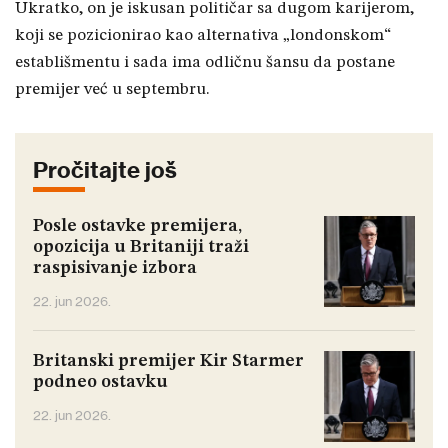
Ukratko, on je iskusan političar sa dugom karijerom,
koji se pozicionirao kao alternativa „londonskom“
establišmentu i sada ima odličnu šansu da postane
premijer već u septembru.
Pročitajte još
Posle ostavke premijera,
opozicija u Britaniji traži
raspisivanje izbora
22. jun 2026.
Britanski premijer Kir Starmer
podneo ostavku
22. jun 2026.