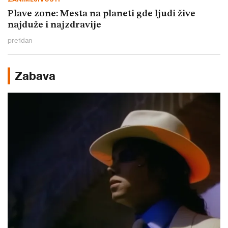
Plave zone: Mesta na planeti gde ljudi žive
najduže i najzdravije
pre
1
dan
Zabava