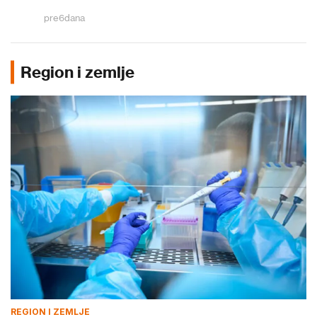
pre
6
dana
Region i zemlje
REGION I ZEMLJE