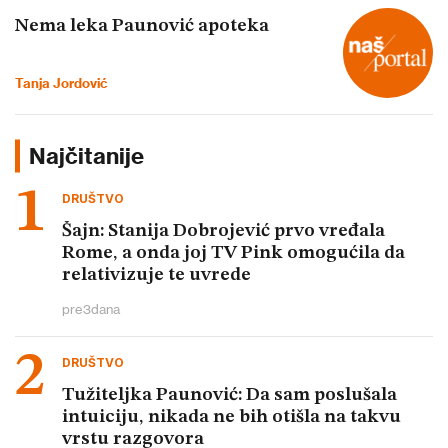
Nema leka Paunović apoteka
Tanja Jordović
Najčitanije
DRUŠTVO
Šajn: Stanija Dobrojević prvo vređala
Rome, a onda joj TV Pink omogućila da
relativizuje te uvrede
pre
3
dana
DRUŠTVO
Tužiteljka Paunović: Da sam poslušala
intuiciju, nikada ne bih otišla na takvu
vrstu razgovora