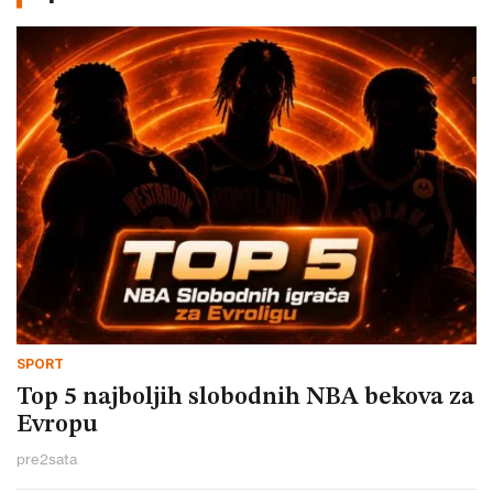
SPORT
Top 5 najboljih slobodnih NBA bekova za
Evropu
pre
2
sata