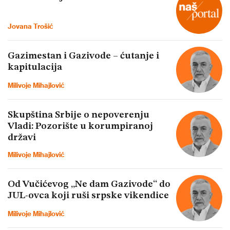
Jovana Trošić
Gazimestan i Gazivode – ćutanje i
kapitulacija
Milivoje Mihajlović
Skupština Srbije o nepoverenju
Vladi: Pozorište u korumpiranoj
državi
Milivoje Mihajlović
Od Vučićevog „Ne dam Gazivode“ do
JUL-ovca koji ruši srpske vikendice
Milivoje Mihajlović