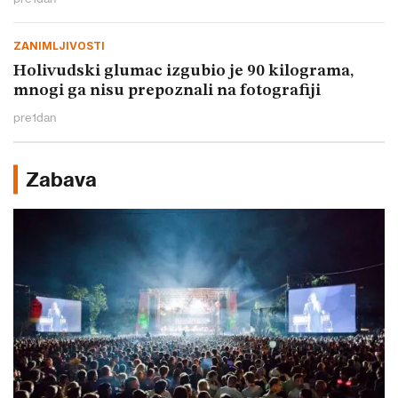
ZANIMLJIVOSTI
Holivudski glumac izgubio je 90 kilograma,
mnogi ga nisu prepoznali na fotografiji
pre
1
dan
Zabava