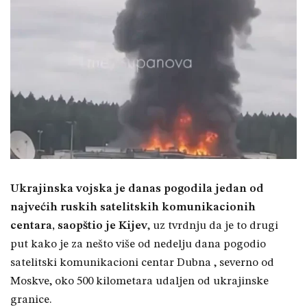
Ukrajinska vojska je danas pogodila jedan od
najvećih ruskih satelitskih komunikacionih
centara, saopštio je Kijev
, uz tvrdnju da je to drugi
put kako je za nešto više od nedelju dana pogodio
satelitski komunikacioni centar Dubna , severno od
Moskve, oko 500 kilometara udaljen od ukrajinske
granice.