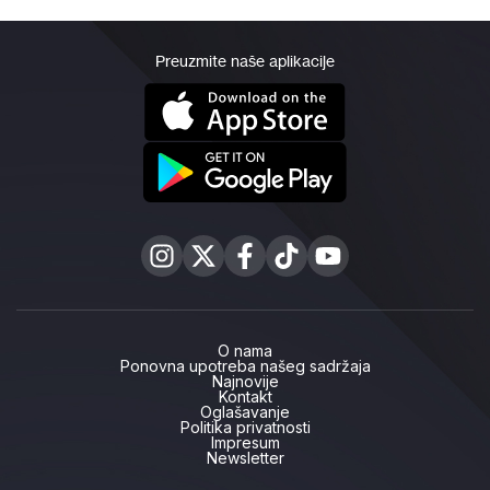
Preuzmite naše aplikacije
O nama
Ponovna upotreba našeg sadržaja
Najnovije
Kontakt
Oglašavanje
Politika privatnosti
Impresum
Newsletter