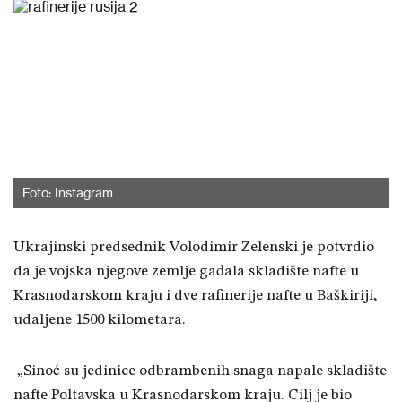
Foto: Instagram
Ukrajinski predsednik Volodimir Zelenski je potvrdio
da je vojska njegove zemlje gađala skladište nafte u
Krasnodarskom kraju i dve rafinerije nafte u Baškiriji,
udaljene 1500 kilometara.
„Sinoć su jedinice odbrambenih snaga napale skladište
nafte Poltavska u Krasnodarskom kraju. Cilj je bio