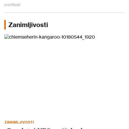
pre
19
sati
Zanimljivosti
ZANIMLJIVOSTI