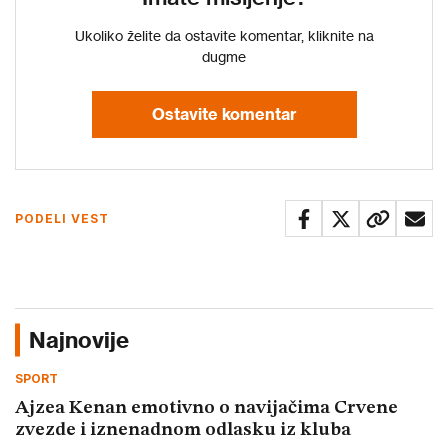
Ukoliko želite da ostavite komentar, kliknite na
dugme
Ostavite komentar
PODELI VEST
Najnovije
SPORT
Ajzea Kenan emotivno o navijačima Crvene
zvezde i iznenadnom odlasku iz kluba