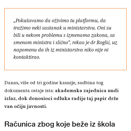
„Pokušavamo da oživimo tu platformu, da
tražimo neki sastanak u ministarstvu. Oni su
bili u nekom problemu s izmenama zakona, sa
smenom ministra i slično“, rekao je dr Roglić, uz
napomenu da ih iz ministarstva niko nije ni
kontaktirao.
Danas, više od tri godine kasnije, sudbina tog
dokumenta ostaje ista:
akademska zajednica nudi
izlaz, dok donosioci odluka radije taj papir drže
van očiju javnosti.
Računica zbog koje beže iz škola