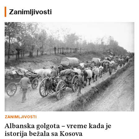
Zanimljivosti
ZANIMLJIVOSTI
Albanska golgota – vreme kada je
istorija bežala sa Kosova