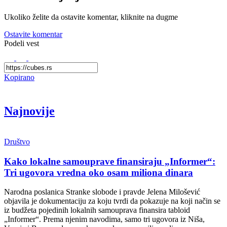
Ukoliko želite da ostavite komentar, kliknite na dugme
Ostavite komentar
Podeli vest
Kopirano
Najnovije
Društvo
Kako lokalne samouprave finansiraju „Informer“:
Tri ugovora vredna oko osam miliona dinara
Narodna poslanica Stranke slobode i pravde Jelena Milošević
objavila je dokumentaciju za koju tvrdi da pokazuje na koji način se
iz budžeta pojedinih lokalnih samouprava finansira tabloid
„Informer“. Prema njenim navodima, samo tri ugovora iz Niša,