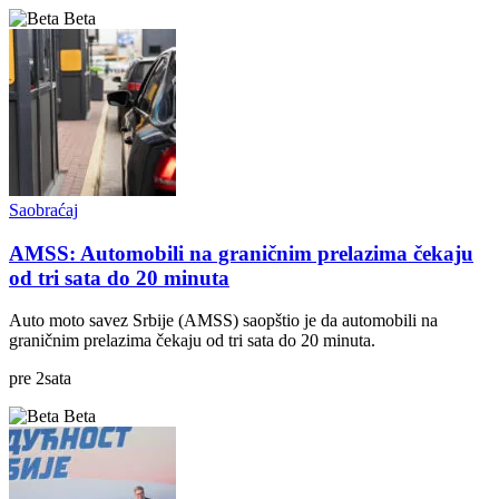
Beta
Saobraćaj
AMSS: Automobili na graničnim prelazima čekaju
od tri sata do 20 minuta
Auto moto savez Srbije (AMSS) saopštio je da automobili na
graničnim prelazima čekaju od tri sata do 20 minuta.
pre
2
sata
Beta