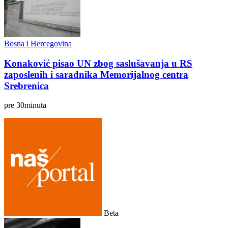
Bosna i Hercegovina
Konaković pisao UN zbog saslušavanja u RS
zaposlenih i saradnika Memorijalnog centra
Srebrenica
pre
30
minuta
Beta