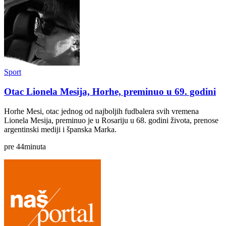
Sport
Otac Lionela Mesija, Horhe, preminuo u 69. godini
Horhe Mesi, otac jednog od najboljih fudbalera svih vremena
Lionela Mesija, preminuo je u Rosariju u 68. godini života, prenose
argentinski mediji i španska Marka.
pre
44
minuta