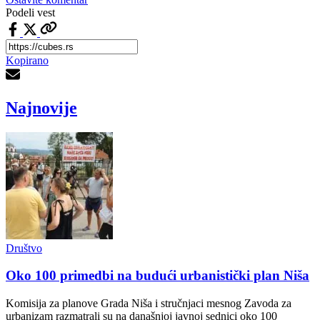
Podeli vest
Kopirano
Najnovije
Društvo
Oko 100 primedbi na budući urbanistički plan Niša
Komisija za planove Grada Niša i stručnjaci mesnog Zavoda za
urbanizam razmatrali su na današnjoj javnoj sednici oko 100