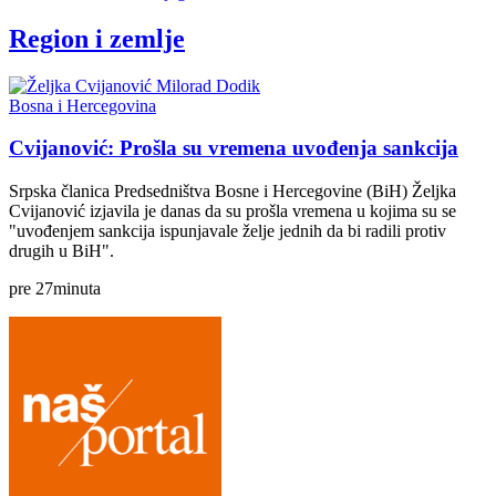
Region i zemlje
Bosna i Hercegovina
Cvijanović: Prošla su vremena uvođenja sankcija
Srpska članica Predsedništva Bosne i Hercegovine (BiH) Željka
Cvijanović izjavila je danas da su prošla vremena u kojima su se
"uvođenjem sankcija ispunjavale želje jednih da bi radili protiv
drugih u BiH".
pre
27
minuta