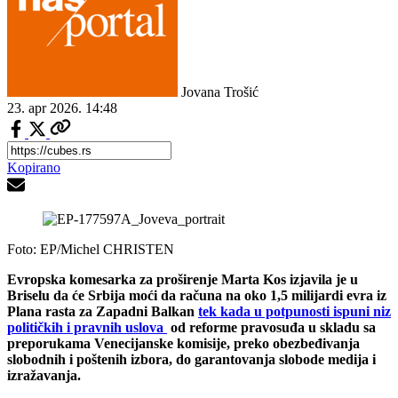
Jovana Trošić
23. apr 2026.
14:48
Kopirano
Foto: EP/Michel CHRISTEN
Evropska komesarka za proširenje Marta Kos izjavila je u
Briselu da će Srbija moći da računa na oko 1,5 milijardi evra iz
Plana rasta za Zapadni Balkan
tek kada u potpunosti ispuni niz
političkih i pravnih uslova
od reforme pravosuđa u skladu sa
preporukama Venecijanske komisije, preko obezbeđivanja
slobodnih i poštenih izbora, do garantovanja slobode medija i
izražavanja.