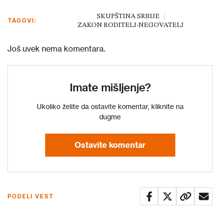
SKUPŠTINA SRBIJE
TAGOVI:
ZAKON RODITELJ-NEGOVATELJ
Još uvek nema komentara.
Imate mišljenje?
Ukoliko želite da ostavite komentar, kliknite na
dugme
Ostavite komentar
PODELI VEST