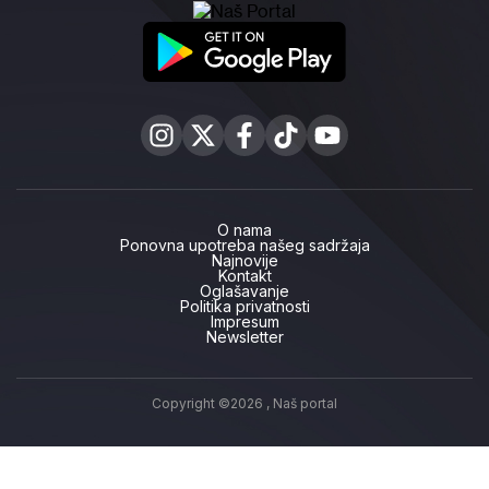
O nama
Ponovna upotreba našeg sadržaja
Najnovije
Kontakt
Oglašavanje
Politika privatnosti
Impresum
Newsletter
Copyright ©2026 ,
Naš portal