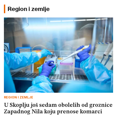
Region i zemlje
REGION I ZEMLJE
U Skoplju još sedam obolelih od groznice
Zapadnog Nila koju prenose komarci