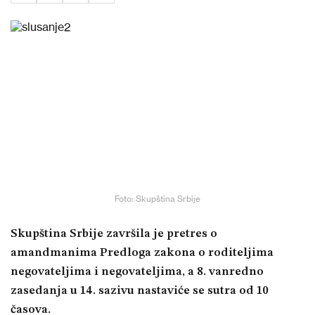
Foto: Skupština Srbije
Skupština Srbije završila je pretres o
amandmanima Predloga zakona o roditeljima
negovateljima i negovateljima, a 8. vanredno
zasedanja u 14. sazivu nastaviće se sutra od 10
časova.