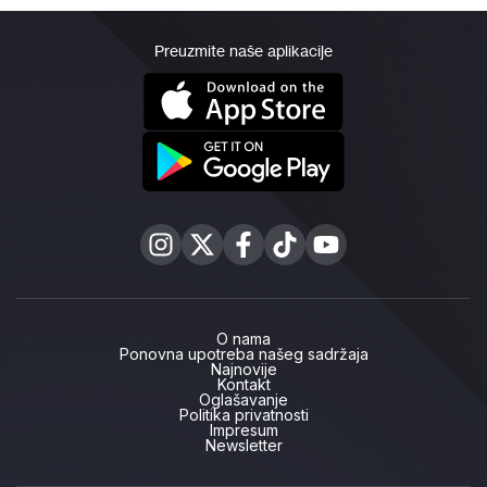
Preuzmite naše aplikacije
O nama
Ponovna upotreba našeg sadržaja
Najnovije
Kontakt
Oglašavanje
Politika privatnosti
Impresum
Newsletter