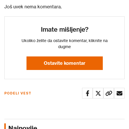
Još uvek nema komentara.
Imate mišljenje?
Ukoliko želite da ostavite komentar, kliknite na
dugme
Ostavite komentar
PODELI VEST
Najnovije