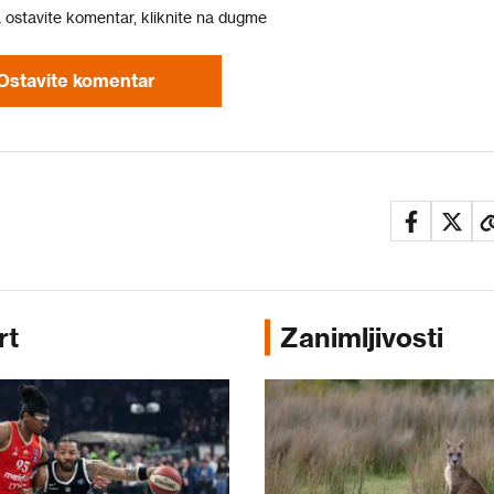
a ostavite komentar, kliknite na dugme
Ostavite komentar
rt
Zanimljivosti