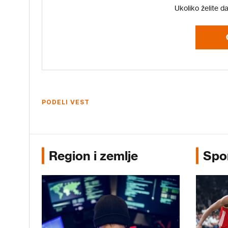
Ukoliko želite d
PODELI VEST
Region i zemlje
Spo