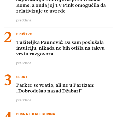
Rome, a onda joj TV Pink omogućila da
relativizuje te uvrede
pre
3
dana
DRUŠTVO
Tužiteljka Paunović: Da sam poslušala
intuiciju, nikada ne bih otišla na takvu
vrstu razgovora
pre
6
dana
SPORT
Parker se vratio, ali ne u Partizan:
„Dobrodošao nazad Džabari“
pre
3
dana
BOSNA I HERCEGOVINA