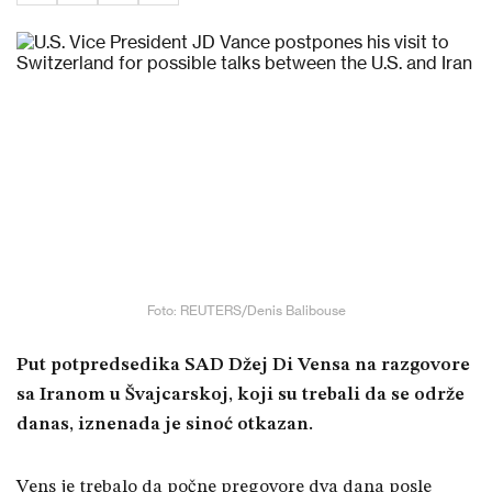
Foto: REUTERS/Denis Balibouse
Put potpredsedika SAD Džej Di Vensa na razgovore
sa Iranom u Švajcarskoj, koji su trebali da se održe
danas, iznenada je sinoć otkazan.
Vens je trebalo da počne pregovore dva dana posle