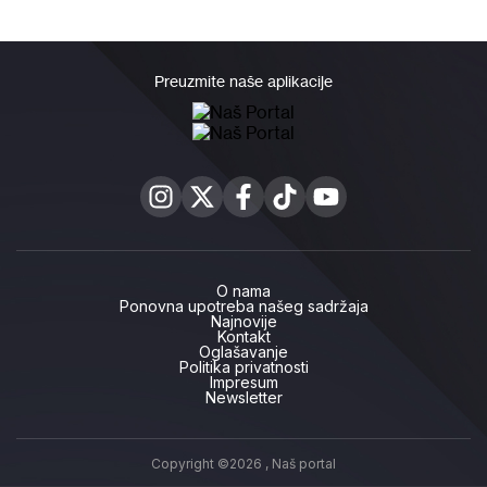
Preuzmite naše aplikacije
O nama
Ponovna upotreba našeg sadržaja
Najnovije
Kontakt
Oglašavanje
Politika privatnosti
Impresum
Newsletter
Copyright ©2026 ,
Naš portal