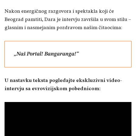
Nakon energičnog razgovora i spektakla koji će
Beograd pamtiti, Dara je intervju završila u svom stilu –
glasnim i nasmejanim pozdravom našim čitaocima:
„Naš Portal! Bangaranga!“
U nastavku teksta pogledajte ekskluzivni video-
intervju sa evrovizijskom pobednicom: