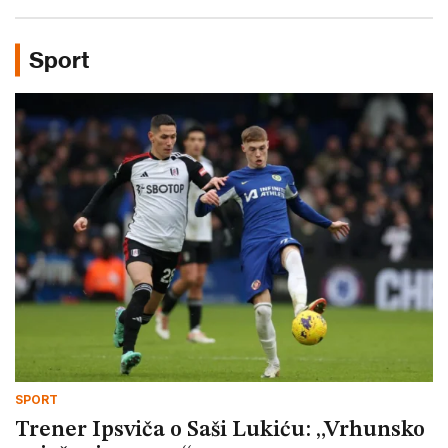
Sport
SPORT
Trener Ipsviča o Saši Lukiću: „Vrhunsko