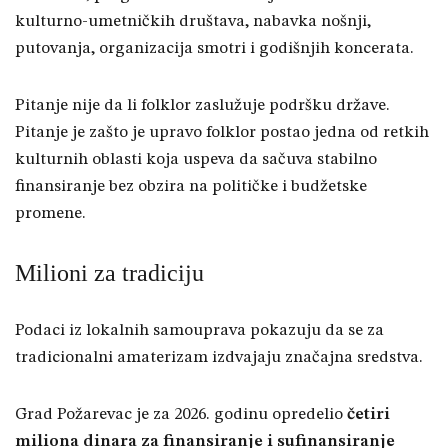
kulturno-umetničkih društava, nabavka nošnji,
putovanja, organizacija smotri i godišnjih koncerata.
Pitanje nije da li folklor zaslužuje podršku države.
Pitanje je zašto je upravo folklor postao jedna od retkih
kulturnih oblasti koja uspeva da sačuva stabilno
finansiranje bez obzira na političke i budžetske
promene.
Milioni za tradiciju
Podaci iz lokalnih samouprava pokazuju da se za
tradicionalni amaterizam izdvajaju značajna sredstva.
Grad Požarevac je za 2026. godinu opredelio
četiri
miliona dinara za finansiranje i sufinansiranje