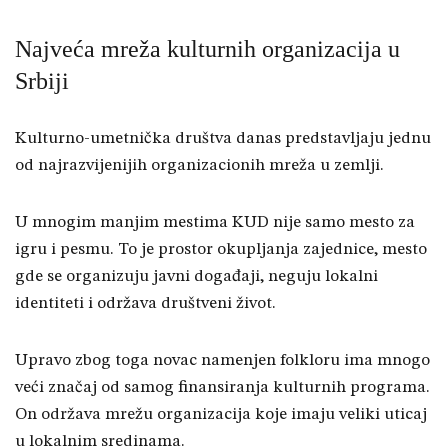
Najveća mreža kulturnih organizacija u
Srbiji
Kulturno-umetnička društva danas predstavljaju jednu
od najrazvijenijih organizacionih mreža u zemlji.
U mnogim manjim mestima KUD nije samo mesto za
igru i pesmu. To je prostor okupljanja zajednice, mesto
gde se organizuju javni događaji, neguju lokalni
identiteti i održava društveni život.
Upravo zbog toga novac namenjen folkloru ima mnogo
veći značaj od samog finansiranja kulturnih programa.
On održava mrežu organizacija koje imaju veliki uticaj
u lokalnim sredinama.