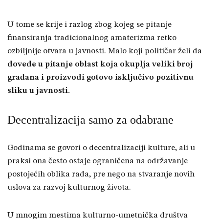
U tome se krije i razlog zbog kojeg se pitanje
finansiranja tradicionalnog amaterizma retko
ozbiljnije otvara u javnosti. Malo koji političar želi da
dovede u pitanje oblast koja okuplja veliki broj
građana i proizvodi gotovo isključivo pozitivnu
sliku u javnosti.
Decentralizacija samo za odabrane
Godinama se govori o decentralizaciji kulture, ali u
praksi ona često ostaje ograničena na održavanje
postojećih oblika rada, pre nego na stvaranje novih
uslova za razvoj kulturnog života.
U mnogim mestima kulturno-umetnička društva