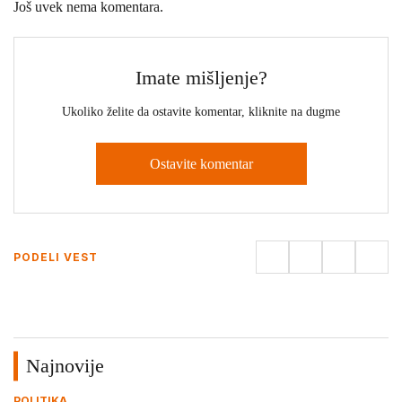
Još uvek nema komentara.
Imate mišljenje?
Ukoliko želite da ostavite komentar, kliknite na dugme
Ostavite komentar
PODELI VEST
Najnovije
POLITIKA