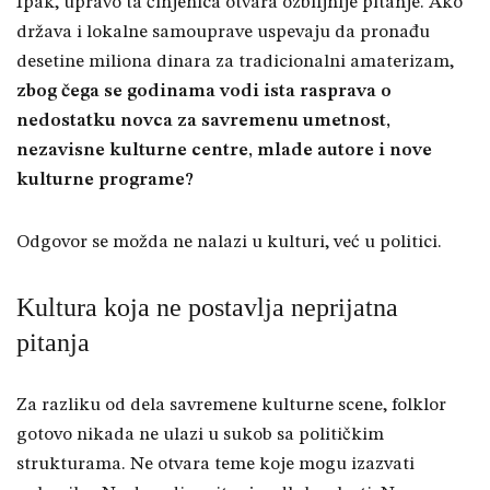
Ipak, upravo ta činjenica otvara ozbiljnije pitanje. Ako
država i lokalne samouprave uspevaju da pronađu
desetine miliona dinara za tradicionalni amaterizam,
zbog čega se godinama vodi ista rasprava o
nedostatku novca za savremenu umetnost,
nezavisne kulturne centre, mlade autore i nove
kulturne programe?
Odgovor se možda ne nalazi u kulturi, već u politici.
Kultura koja ne postavlja neprijatna
pitanja
Za razliku od dela savremene kulturne scene, folklor
gotovo nikada ne ulazi u sukob sa političkim
strukturama. Ne otvara teme koje mogu izazvati