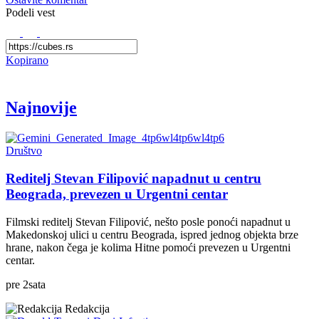
Podeli vest
Kopirano
Najnovije
Društvo
Reditelj Stevan Filipović napadnut u centru
Beograda, prevezen u Urgentni centar
Filmski reditelj Stevan Filipović, nešto posle ponoći napadnut u
Makedonskoj ulici u centru Beograda, ispred jednog objekta brze
hrane, nakon čega je kolima Hitne pomoći prevezen u Urgentni
centar.
pre
2
sata
Redakcija